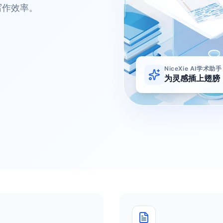
写作效率。
NiceXie AI学术助手
为灵感插上翅膀