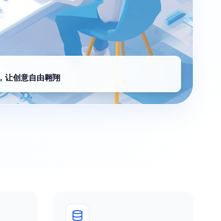
，让创意自由翱翔