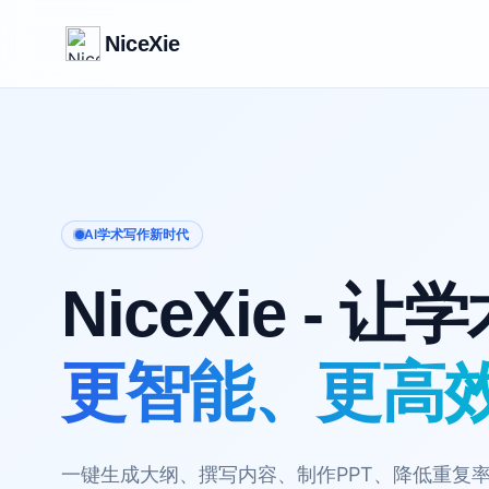
NiceXie
AI学术写作新时代
NiceXie - 
更智能、更高
一键生成大纲、撰写内容、制作PPT、降低重复