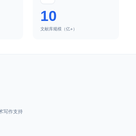
10
文献库规模（亿+）
学术写作支持