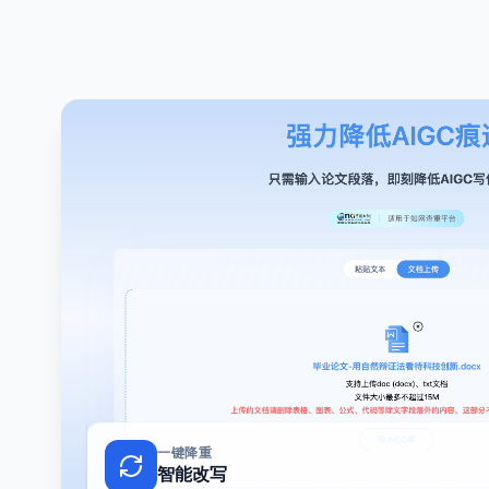
一键降重
智能改写