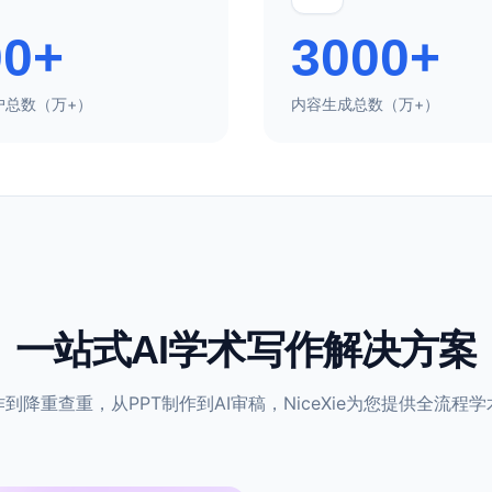
00+
3000+
户总数（万+）
内容生成总数（万+）
一站式AI学术写作解决方案
到降重查重，从PPT制作到AI审稿，NiceXie为您提供全流程